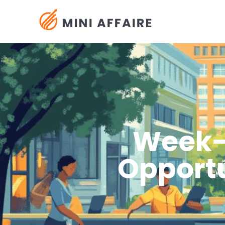
Week-
Opportu