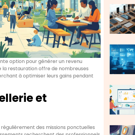
ente option pour générer un revenu
de la restauration offre de nombreuses
erchant à optimiser leurs gains pendant
llerie et
se régulièrement des missions ponctuelles
lissements recherchent des professionnels