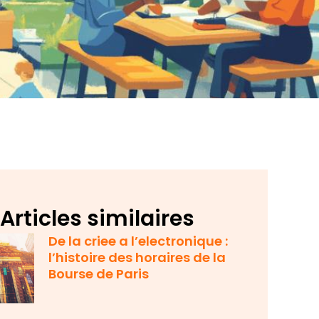
Articles similaires
De la criee a l’electronique :
l’histoire des horaires de la
Bourse de Paris