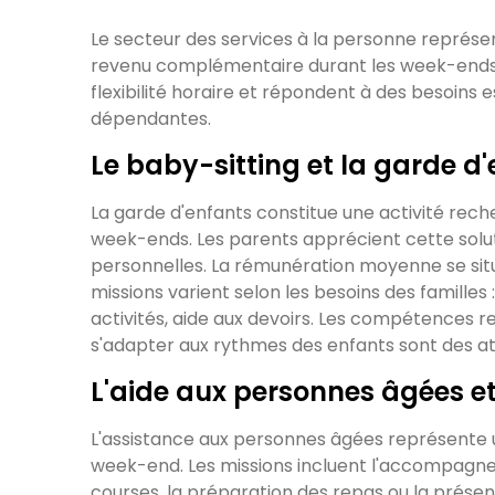
Le secteur des services à la personne représe
revenu complémentaire durant les week-ends. 
flexibilité horaire et répondent à des besoins 
dépendantes.
Le baby-sitting et la garde d
La garde d'enfants constitue une activité rec
week-ends. Les parents apprécient cette soluti
personnelles. La rémunération moyenne se situe
missions varient selon les besoins des famill
activités, aide aux devoirs. Les compétences re
s'adapter aux rythmes des enfants sont des a
L'aide aux personnes âgées 
L'assistance aux personnes âgées représente u
week-end. Les missions incluent l'accompagne
courses, la préparation des repas ou la présenc