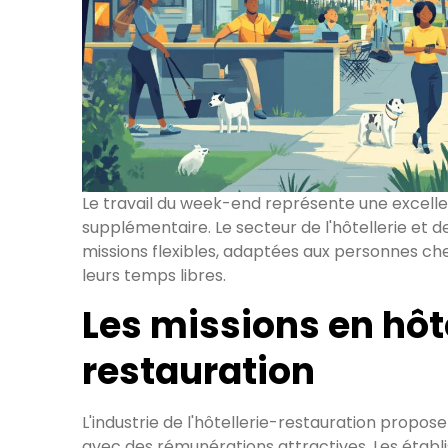
Le travail du week-end représente une excell
supplémentaire. Le secteur de l'hôtellerie et 
missions flexibles, adaptées aux personnes ch
leurs temps libres.
Les missions en hôte
restauration
L'industrie de l'hôtellerie-restauration propo
avec des rémunérations attractives. Les étab