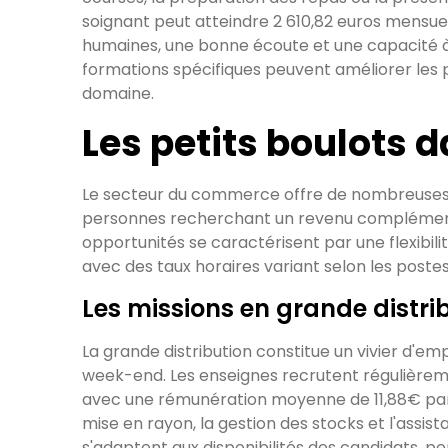
soignant peut atteindre 2 610,82 euros mensue
humaines, une bonne écoute et une capacité à 
formations spécifiques peuvent améliorer les 
domaine.
Les petits boulots
Le secteur du commerce offre de nombreuses 
personnes recherchant un revenu complémen
opportunités se caractérisent par une flexibili
avec des taux horaires variant selon les postes
Les missions en grande distri
La grande distribution constitue un vivier d'em
week-end. Les enseignes recrutent régulièrem
avec une rémunération moyenne de 11,88€ par
mise en rayon, la gestion des stocks et l'assist
s'adaptent aux disponibilités des candidats, 