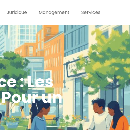
Juridique
Management
Services
 : Les
 Pour un