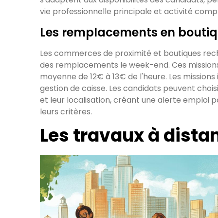
vie professionnelle principale et activité com
Les remplacements en bouti
Les commerces de proximité et boutiques re
des remplacements le week-end. Ces missions o
moyenne de 12€ à 13€ de l'heure. Les missions in
gestion de caisse. Les candidats peuvent chois
et leur localisation, créant une alerte emploi 
leurs critères.
Les travaux à distan