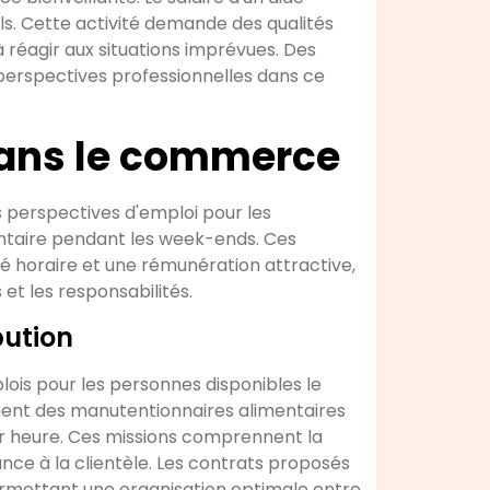
ls. Cette activité demande des qualités
réagir aux situations imprévues. Des
perspectives professionnelles dans ce
 dans le commerce
perspectives d'emploi pour les
taire pendant les week-ends. Ces
té horaire et une rémunération attractive,
 et les responsabilités.
bution
plois pour les personnes disponibles le
ent des manutentionnaires alimentaires
 heure. Ces missions comprennent la
ance à la clientèle. Les contrats proposés
permettant une organisation optimale entre