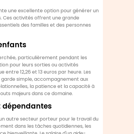
nte une excellente option pour générer un
Ces activités offrent une grande
essentiels des familles et des personnes
'enfants
herchée, particulièrement pendant les
on pour leurs sorties ou activités
 entre 12,26 et 13 euros par heure. Les
es : garde simple, accompagnement aux
lationnelles, la patience et la capacité à
touts majeurs dans ce domaine.
et dépendantes
n autre secteur porteur pour le travail du
ment dans les tâches quotidiennes, les
e bienveillante. Le salaire d'un aide-