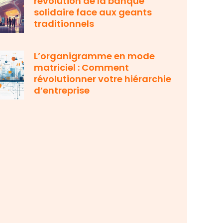
revolution de la banque
solidaire face aux geants
traditionnels
L’organigramme en mode
matriciel : Comment
révolutionner votre hiérarchie
d’entreprise