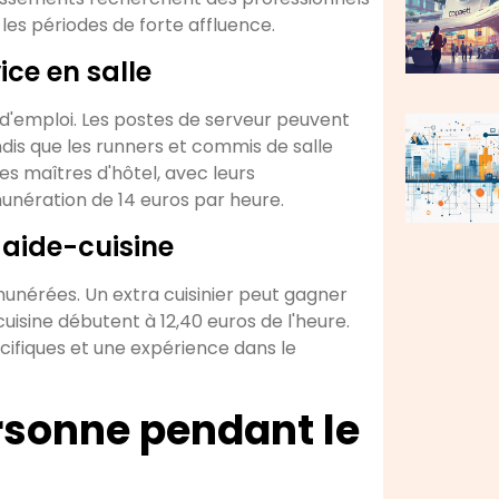
les périodes de forte affluence.
ice en salle
s d'emploi. Les postes de serveur peuvent
ndis que les runners et commis de salle
Les maîtres d'hôtel, avec leurs
munération de 14 euros par heure.
 aide-cuisine
émunérées. Un extra cuisinier peut gagner
uisine débutent à 12,40 euros de l'heure.
fiques et une expérience dans le
ersonne pendant le