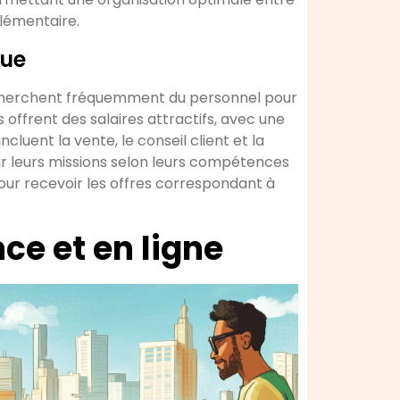
plémentaire.
que
cherchent fréquemment du personnel pour
ffrent des salaires attractifs, avec une
cluent la vente, le conseil client et la
ir leurs missions selon leurs compétences
pour recevoir les offres correspondant à
ce et en ligne