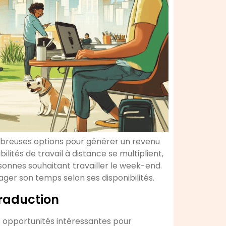
mbreuses options pour générer un revenu
lités de travail à distance se multiplient,
rsonnes souhaitant travailler le week-end.
er son temps selon ses disponibilités.
traduction
s opportunités intéressantes pour